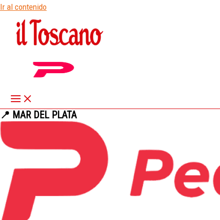
Ir al contenido
📍 MAR DEL PLATA