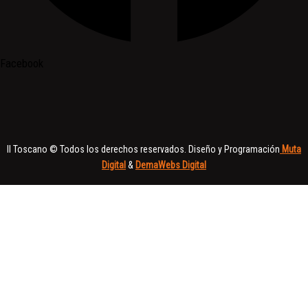
Facebook
Il Toscano © Todos los derechos reservados. Diseño y Programación
Muta
Digital
&
DemaWebs Digital
Nombre
Mail