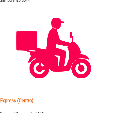
San Lorenzo 3044
Express (Centro)