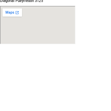
Diagonal Pueyrredón 3125