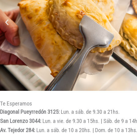
Te Esperamos
Diagonal Pueyrredón 3125:
Lun. a sáb. de 9.30 a 21hs.
San Lorenzo 3044:
Lun. a vie. de 9.30 a 15hs. | Sáb. de 9 a 14
Av. Tejedor 284:
Lun. a sáb. de 10 a 20hs. | Dom. de 10 a 13hs