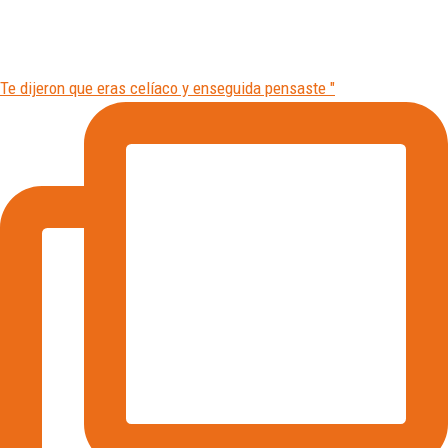
Te dijeron que eras celíaco y enseguida pensaste "