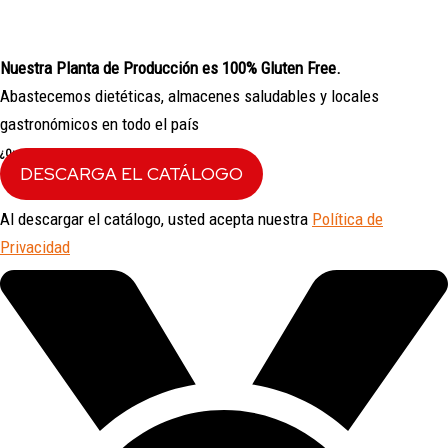
Nuestra Planta de Producción es 100% Gluten Free.
Abastecemos dietéticas, almacenes saludables y locales
gastronómicos en todo el país
¿Querés sumar il Toscano a tu negocio?
DESCARGA EL CATÁLOGO
Al descargar el catálogo, usted acepta nuestra
Política de
Privacidad